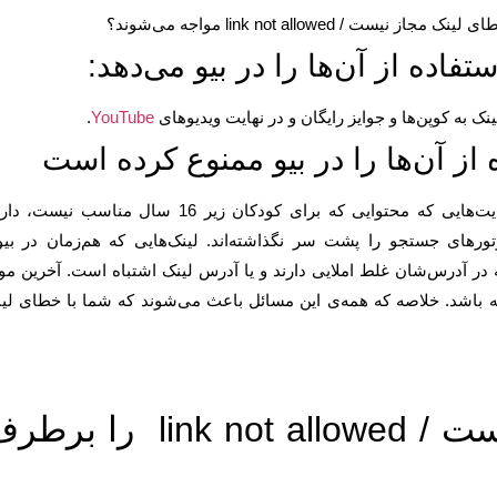
 link not allowed مواجه می‌شوند؟
تفاده از آن‌ها را در بیو می‌دهد:
ه کوپن‌ها و جوایز رایگان و در نهایت ویدیوهای
YouTube
.
 از آن‌ها را در بیو ممنوع کرده است
لینک‌های اسنپ چت و لینک تلگرام؛ لینک هرزنامه‌ها؛ سایت‌هایی که محتوایی که برای کودکان زیر 16 سال مناسب نی
تورهای جستجو را پشت سر نگذاشته‌اند. لینک‌هایی که هم‌زمان در بی
که در آدرس‌شان غلط املایی دارند و یا آدرس لینک اشتباه است. آخرین مو
ر آن کلمه‌ی «Instagram» به کار رفته باشد. خلاصه که همه‌ی این مسائل باعث می‌شوند که شما با خطای ل
چگونه خطای لینک مجاز نیست / link not allowed را 