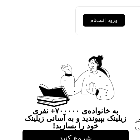
ورود | ثبت‌نام
به خانواده‌ی ۷۰۰۰۰۰+ نفری
زیلینک بپیوندید و به آسانی زیلینک
تر
خود را بسازید!
ت!
شروع کنید