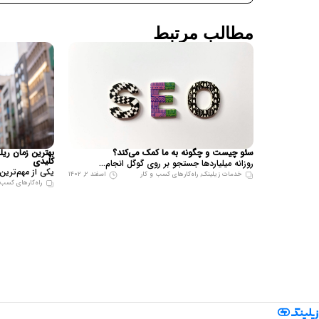
مطالب مرتبط
سئو چیست و چگونه به ما کمک می‌کند؟
کلیدی
روزانه میلیاردها جستجو بر روی گوگل انجام...
یکی از مهم‌ترین 
خدمات زیلینک
,
راه‌کارهای کسب و کار
اسفند ۲, ۱۴۰۲
راه‌کارهای کسب 