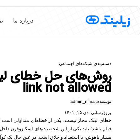
درباره ما
تم
دسته‌بندی:
شبکه‌های اجتماعی
روش‌های حل خطای لین
link not allowed
نویسنده:
admin_nima
بروزرسانی:
دی ۱۵, ۱۴۰۱
خطای لینک مجاز نیست، یکی از خطاهای متداولی است که در
فیلم باشد؛ باید یکی از این شخصیت‌های اسکیزوفرن داخ
بسیار باهوش، با استعداد و خلاق است. در عین حال یک کوآلا