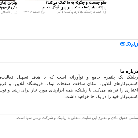
سئو چیست و چگونه به ما کمک می‌کند؟
بهترین زمان ریل
روزانه میلیاردها جستجو بر روی گوگل انجام...
یکی از مهم‌ت
خدمات زیلینک
,
راه‌کارهای کسب و کار
اسفند ۲, ۱۴۰۲
راه‌کارهای
درباره ما
زیلینک یک پلتفرم جامع و نوآورانه است که با هدف تسهیل فعالیت‌ه
کسب‌وکارهای آنلاین، امکان ساخت صفحات لینک، فروشگاه آنلاین، و فر
اعتباری را فراهم می‌کند. با زیلینک، همه ابزارهای مورد نیاز برای رشد و توس
کسب‌وکار خود را در یک جا خواهید داشت.
تمامی حقوق مادی و معنوی این سایت, متعلق به زیلینک و شرکت توسن سها است.